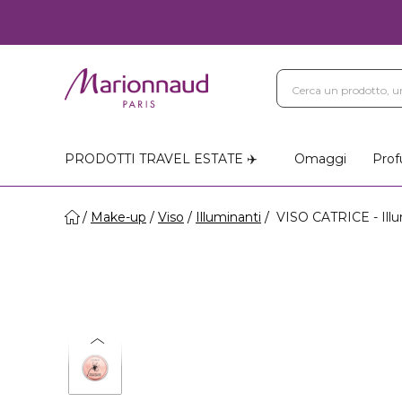
Blog
Trattamenti Vi
Negozi Marionnaud
PRODOTTI TRAVEL ESTATE ✈️
Omaggi
Prof
Make-up
Viso
Illuminanti
VISO CATRICE - Illu