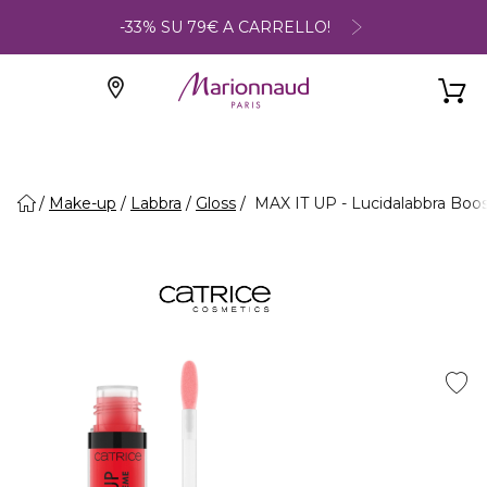
-33% SU 79€ A CARRELLO!
Make-up
Labbra
Gloss
MAX IT UP - Lucidalabbra Boos