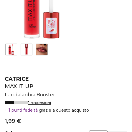
CATRICE
MAX IT UP
Lucidalabbra Booster
1 recensioni
1 punti fedeltà
grazie a questo acquisto
1,99 €