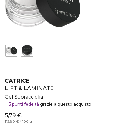
CATRICE
LIFT & LAMINATE
Gel Sopracciglia
5 punti fedeltà
grazie a questo acquisto
5,79 €
115,80 € / 100 g