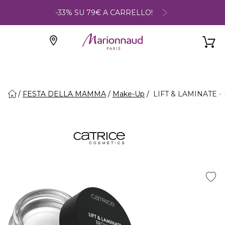
-33% SU 79€ A CARRELLO!
FESTA DELLA MAMMA
Make-Up
LIFT & LAMINATE - G