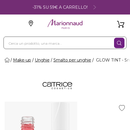
-31% SU 59€ A CARRELLO!
Make-up
Unghie
Smalto per unghie
GLOW TINT - Sm