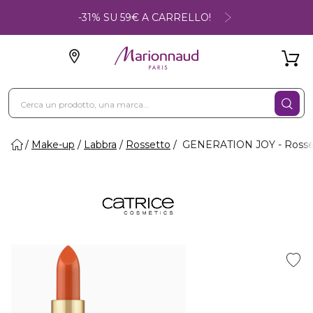
-31% SU 59€ A CARRELLO!
Make-up
Labbra
Rossetto
GENERATION JOY - Rosse