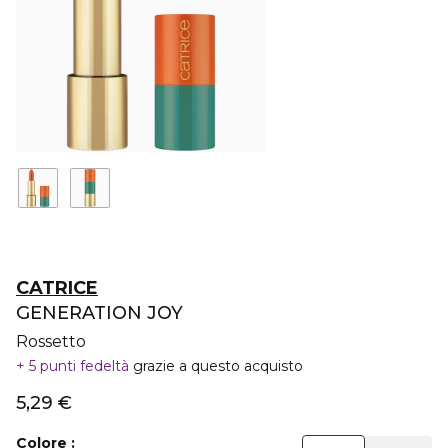
CATRICE
GENERATION JOY
Rossetto
5 punti fedeltà
grazie a questo acquisto
5,29 €
Colore