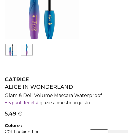
CATRICE
ALICE IN WONDERLAND
Glam & Doll Volume Mascara Waterproof
5 punti fedeltà
grazie a questo acquisto
5,49 €
Colore
C01 Looking For