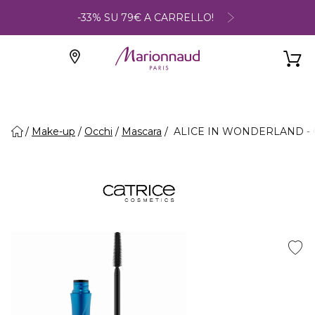
-33% SU 79€ A CARRELLO!
Make-up
Occhi
Mascara
ALICE IN WONDERLAND - Gl