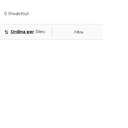
0 Prodotti visualizzati
0 Prodotto/i
Ordina per
Rilevanza
Filtra