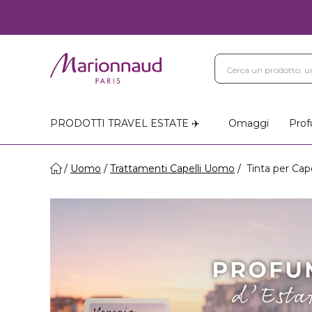
PRODOTTI TRAVEL ESTATE ✈️
Omaggi
Prof
Uomo
Trattamenti Capelli Uomo
Tinta per Cap