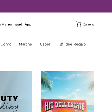
i Marionnaud
App
Carrello
Uomo
Marche
Capelli
🎁 Idee Regalo