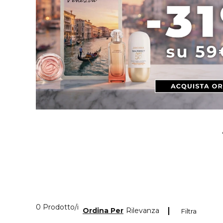
0 Prodotti visualizzati
0 Prodotto/i
Ordina Per
Rilevanza
Filtra