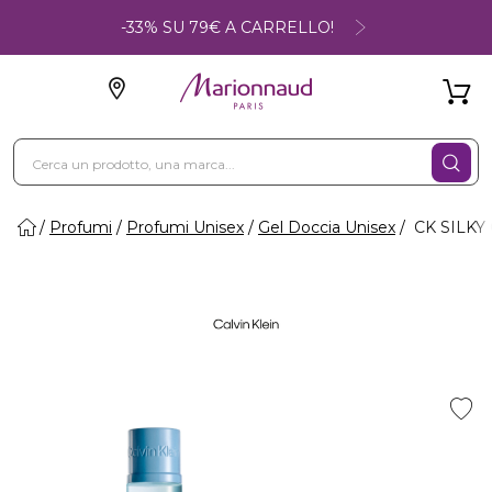
-33% SU 79€ A CARRELLO!
Profumi
Profumi Unisex
Gel Doccia Unisex
CK SILKY 