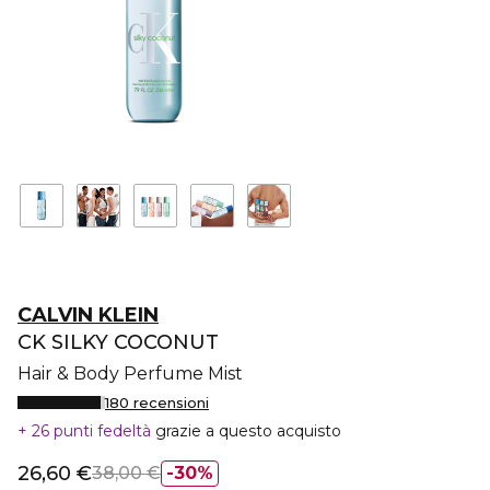
CALVIN KLEIN
CK SILKY COCONUT
Hair & Body Perfume Mist
180 recensioni
26 punti fedeltà
grazie a questo acquisto
26,60 €
38,00 €
30%