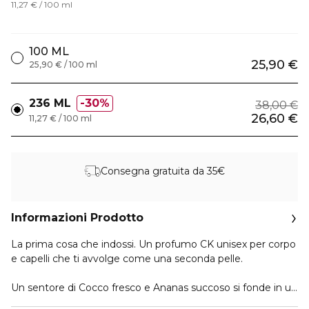
11,27 € / 100 ml
100 ML
25,90 €
25,90 € / 100 ml
236 ML
30%
38,00 €
26,60 €
11,27 € / 100 ml
Consegna gratuita da 35€
Informazioni Prodotto
La prima cosa che indossi. Un profumo CK unisex per corpo
e capelli che ti avvolge come una seconda pelle.
Un sentore di Cocco fresco e Ananas succoso si fonde in un
morbido Musk per un finish pulito e rinfrescante. La formula