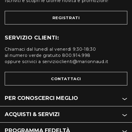
Iscriviti e scopri le ultime novità e promozioni!
REGISTRATI
SERVIZIO CLIENTI:
Chiamaci dal lunedì al venerdì 9:30-18:30
al numero verde gratuito 800.914.998
oppure scrivici a servizioclienti@marionnaud.it
CONTATTACI
PER CONOSCERCI MEGLIO
ACQUISTI & SERVIZI
PROGRAMMA FEDELTÀ