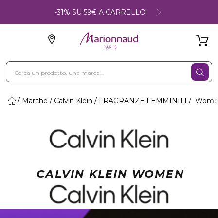
-31% SU 59€ A CARRELLO!
Marche
Calvin Klein
FRAGRANZE FEMMINILI
Wome
CALVIN KLEIN WOMEN