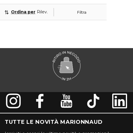
Ordina per
Rilevanza
Filtra
TUTTE LE NOVITÀ MARIONNAUD