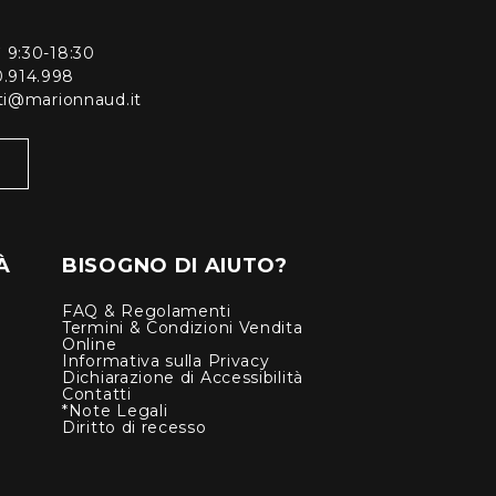
ì 9:30-18:30
0.914.998
enti@marionnaud.it
À
BISOGNO DI AIUTO?
FAQ & Regolamenti
Termini & Condizioni Vendita
Online
Informativa sulla Privacy
Dichiarazione di Accessibilità
Contatti
*Note Legali
Diritto di recesso