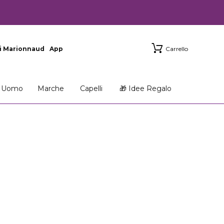
i Marionnaud
App
Carrello
Uomo
Marche
Capelli
🎁 Idee Regalo