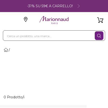
-31% SU 59€ A CARRELLO!
0 Prodotti visualizzati
0 Prodotto/i