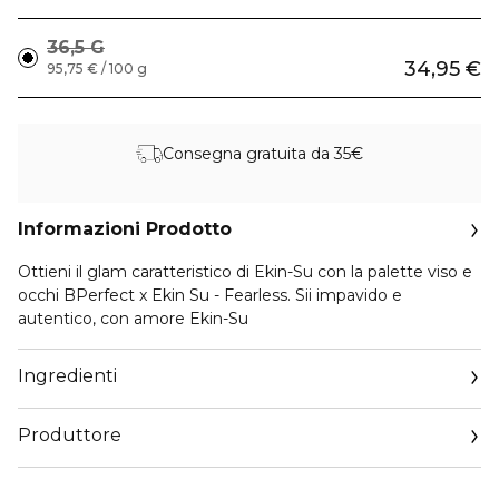
36,5 G
34,95 €
95,75 € / 100 g
Consegna gratuita da 35€
Informazioni Prodotto
Ottieni il glam caratteristico di Ekin-Su con la palette viso e
occhi BPerfect x Ekin Su - Fearless. Sii impavido e
autentico, con amore Ekin-Su
Ingredienti
Produttore
Email