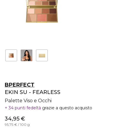
BPERFECT
EKIN SU - FEARLESS
Palette Viso e Occhi
34 punti fedeltà
grazie a questo acquisto
34,95 €
95,75 € / 100 g