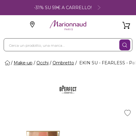
-31% SU 59€ A CARRELLO!
Make-up
Occhi
Ombretto
EKIN SU - FEARLESS - Pale