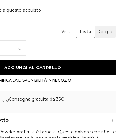
e a questo acquisto
Vista:
Lista
Griglia
 AGGIUNGI AL CARRELLO 
 VERIFICA LA DISPONIBILITÀ IN NEGOZIO 
Consegna gratuita da 35€
otto
Powder preferita è tornata. Questa polvere che riflette