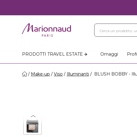
PRODOTTI TRAVEL ESTATE ✈️
Omaggi
Prof
Make-up
Viso
Illuminanti
BLUSH BOBBY - Illu