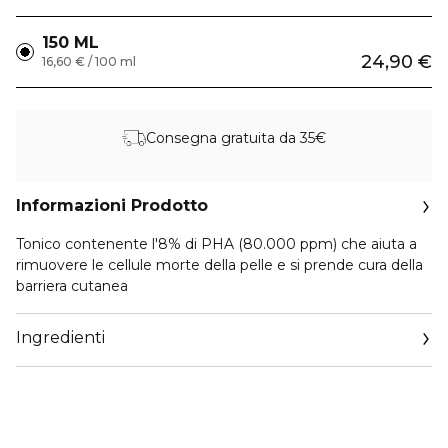
150 ML
24,90 €
16,60 € / 100 ml
Consegna gratuita da 35€
Informazioni Prodotto
Tonico contenente l'8% di PHA (80.000 ppm) che aiuta a
rimuovere le cellule morte della pelle e si prende cura della
barriera cutanea
Ingredienti