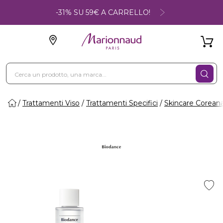
-31% SU 59€ A CARRELLO!
Trattamenti Viso
Trattamenti Specifici
Skincare Corean