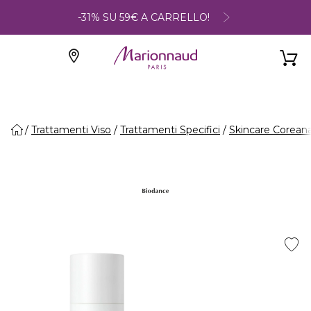
-31% SU 59€ A CARRELLO!
Trattamenti Viso
Trattamenti Specifici
Skincare Corean