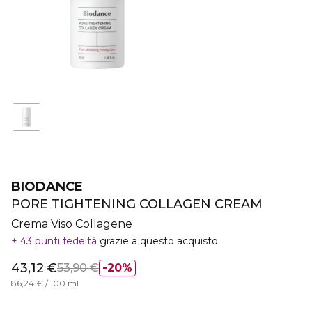
BIODANCE
PORE TIGHTENING COLLAGEN CREAM
Crema Viso Collagene
43 punti fedeltà
grazie a questo acquisto
43,12 €
53,90 €
20%
86,24 € / 100 ml