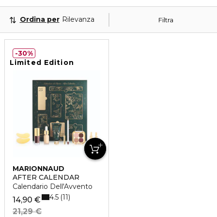
Ordina per
Rilevanza
Filtra
30%
Limited Edition
MARIONNAUD
AFTER CALENDAR
Calendario Dell'Avvento
4.5
11
14,90 €
21,29 €