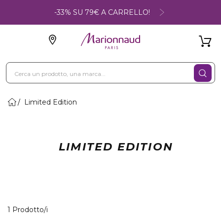
-33% SU 79€ A CARRELLO!
Limited Edition
LIMITED EDITION
1 Prodotti visualizzati
1 Prodotto/i