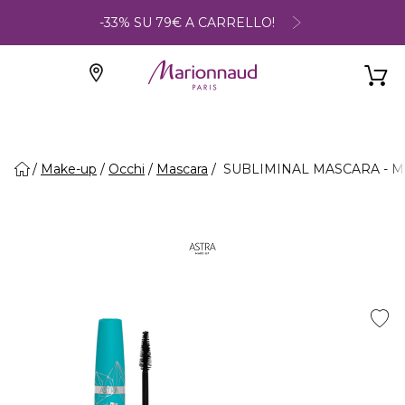
-33% SU 79€ A CARRELLO!
Make-up
Occhi
Mascara
SUBLIMINAL MASCARA - Mas