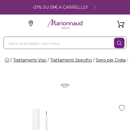
-31% SU 59€ A CARRELLO!
Trattamenti Viso
Trattamenti Specifici
Siero per Ciglia