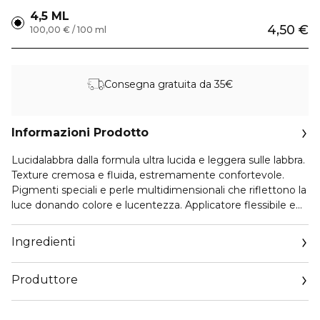
4,5 ML
4,50 €
100,00 € / 100 ml
Consegna gratuita da 35€
Informazioni Prodotto
Lucidalabbra dalla formula ultra lucida e leggera sulle labbra.
Texture cremosa e fluida, estremamente confortevole.
Pigmenti speciali e perle multidimensionali che riflettono la
luce donando colore e lucentezza. Applicatore flessibile e
piatto progettato per un'applicazione facile e precisa.
Ingredienti
Produttore
Email