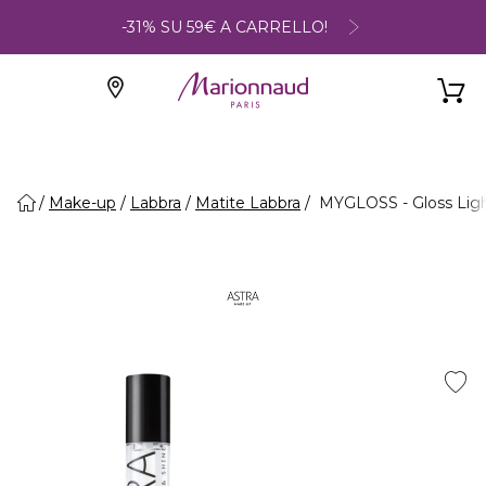
-31% SU 59€ A CARRELLO!
Make-up
Labbra
Matite Labbra
MYGLOSS - Gloss Lig