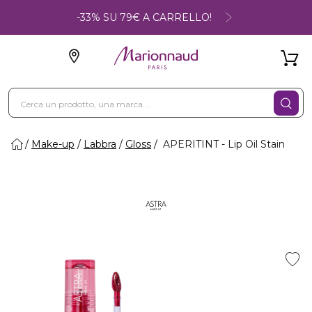
-33% SU 79€ A CARRELLO!
Make-up
Labbra
Gloss
APERITINT - Lip Oil Stain