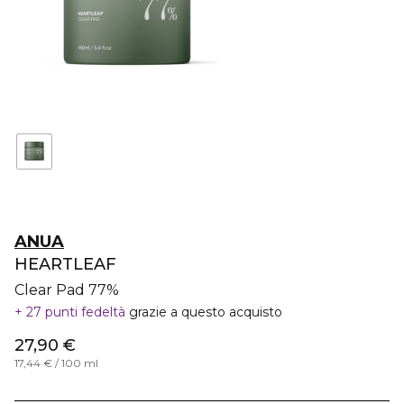
ANUA
HEARTLEAF
Clear Pad 77%
27 punti fedeltà
grazie a questo acquisto
27,90 €
17,44 € / 100 ml