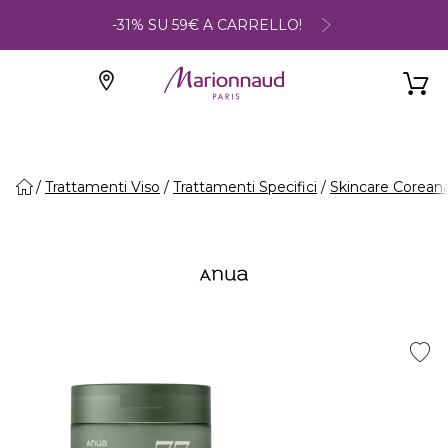
-31% SU 59€ A CARRELLO!
Trattamenti Viso
Trattamenti Specifici
Skincare Corean