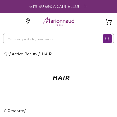
-31% SU 59€ A CARRELLO!
Active Beauty
HAIR
HAIR
0 Prodotti visualizzati
0 Prodotto/i