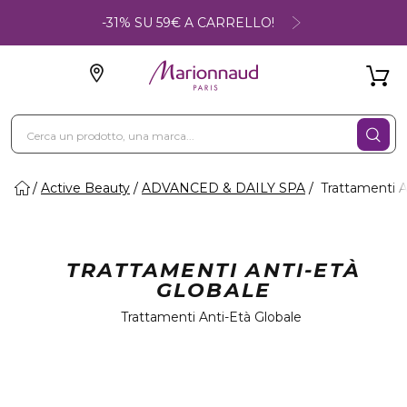
-31% SU 59€ A CARRELLO!
Active Beauty
ADVANCED & DAILY SPA
Trattamenti A
TRATTAMENTI ANTI-ETÀ
GLOBALE
Trattamenti Anti-Età Globale