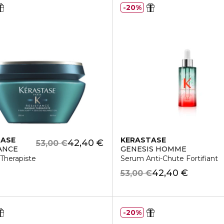
20%
TASE
KERASTASE
42,40 €
53,00 €
ANCE
GENESIS HOMME
Therapiste
Serum Anti-Chute Fortifiant
42,40 €
53,00 €
20%