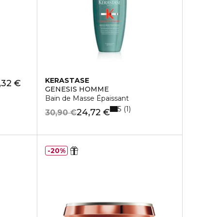
KERASTASE
,32 €
GENESIS HOMME
Bain de Masse Épaissant
5
1
24,72 €
30,90 €
20%