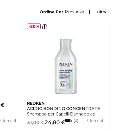
Ordina Per
Rilevanza
Filtra
20%
REDKEN
 €
ACIDIC BONDING CONCENTRATE
Shampoo per Capelli Danneggiati
5
2
2 formati
3 formati
24,80 €
31,00 €