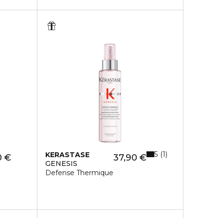
5
1
KERASTASE
0 €
37,90 €
GENESIS
Defense Thermique