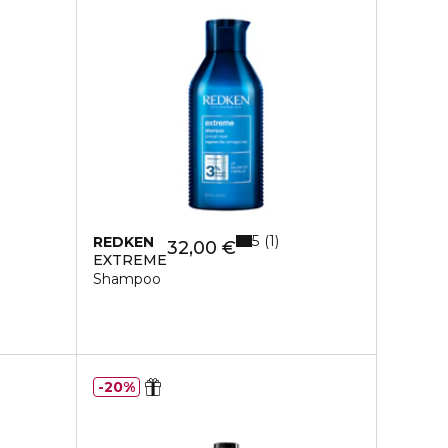
5
1
REDKEN
32,00 €
EXTREME
Shampoo
20%