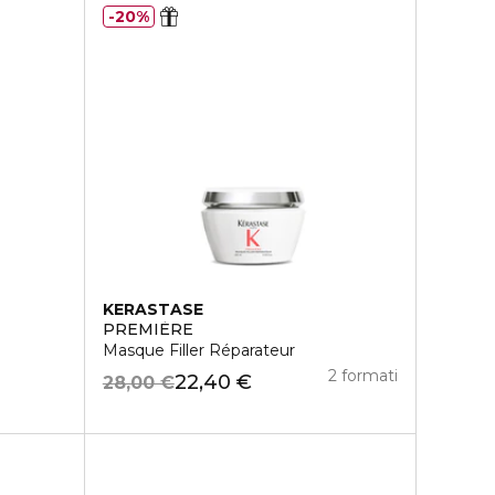
20%
KERASTASE
PREMIÈRE
Masque Filler Réparateur
2 formati
22,40 €
28,00 €