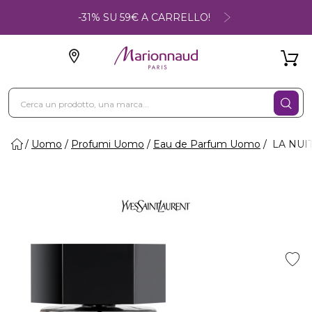
-31% SU 59€ A CARRELLO!
Uomo
Profumi Uomo
Eau de Parfum Uomo
LA NUIT