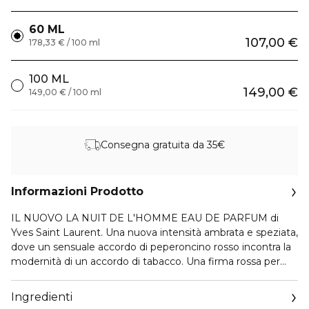
60 ML
107,00 €
178,33 € / 100 ml
100 ML
149,00 €
149,00 € / 100 ml
Consegna gratuita da 35€
Informazioni Prodotto
IL NUOVO LA NUIT DE L'HOMME EAU DE PARFUM di
Yves Saint Laurent. Una nuova intensità ambrata e speziata,
dove un sensuale accordo di peperoncino rosso incontra la
modernità di un accordo di tabacco. Una firma rossa per
una sensualità aumentata.
Ingredienti
Un'intensità speziata e ardente. Nelle note di testa, la