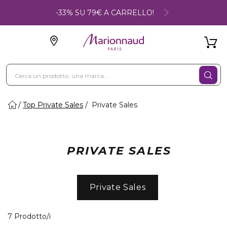
-33% SU 79€ A CARRELLO!
Top Private Sales
Private Sales
PRIVATE SALES
Private Sales
7 Prodotti visualizzati
7 Prodotto/i