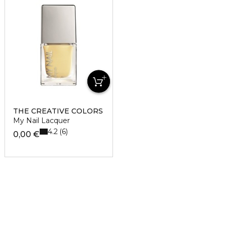
THE CREATIVE COLORS
My Nail Lacquer
4.2
6
0,00 €