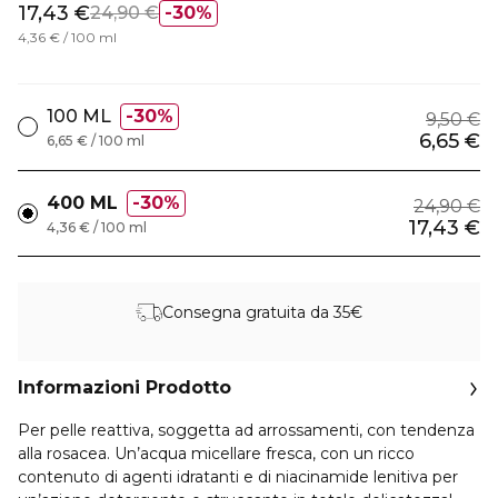
17,43 €
24,90 €
30%
4,36 € / 100 ml
100 ML
30%
9,50 €
6,65 €
6,65 € / 100 ml
400 ML
30%
24,90 €
17,43 €
4,36 € / 100 ml
Consegna gratuita da 35€
Informazioni Prodotto
Per pelle reattiva, soggetta ad arrossamenti, con tendenza
alla rosacea. Un’acqua micellare fresca, con un ricco
contenuto di agenti idratanti e di niacinamide lenitiva per