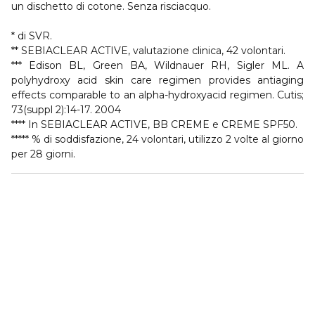
un dischetto di cotone. Senza risciacquo.
* di SVR.
** SEBIACLEAR ACTIVE, valutazione clinica, 42 volontari.
*** Edison BL, Green BA, Wildnauer RH, Sigler ML. A
polyhydroxy acid skin care regimen provides antiaging
effects comparable to an alpha-hydroxyacid regimen. Cutis;
73(suppl 2):14-17. 2004
**** In SEBIACLEAR ACTIVE, BB CREME e CREME SPF50.
***** % di soddisfazione, 24 volontari, utilizzo 2 volte al giorno
per 28 giorni.