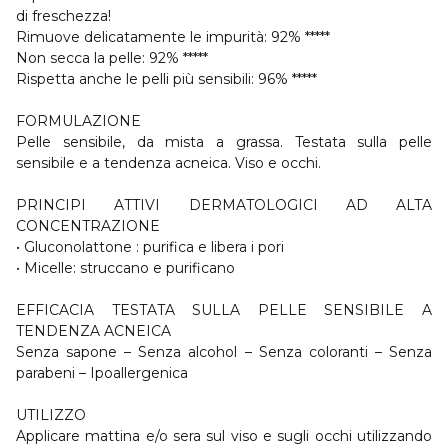
di freschezza!
Rimuove delicatamente le impurità: 92% *****
Non secca la pelle: 92% *****
Rispetta anche le pelli più sensibili: 96% *****
FORMULAZIONE
Pelle sensibile, da mista a grassa. Testata sulla pelle
sensibile e a tendenza acneica. Viso e occhi.
PRINCIPI ATTIVI DERMATOLOGICI AD ALTA
CONCENTRAZIONE
• Gluconolattone : purifica e libera i pori
• Micelle: struccano e purificano
EFFICACIA TESTATA SULLA PELLE SENSIBILE A
TENDENZA ACNEICA
Senza sapone – Senza alcohol – Senza coloranti – Senza
parabeni – Ipoallergenica
UTILIZZO
Applicare mattina e/o sera sul viso e sugli occhi utilizzando