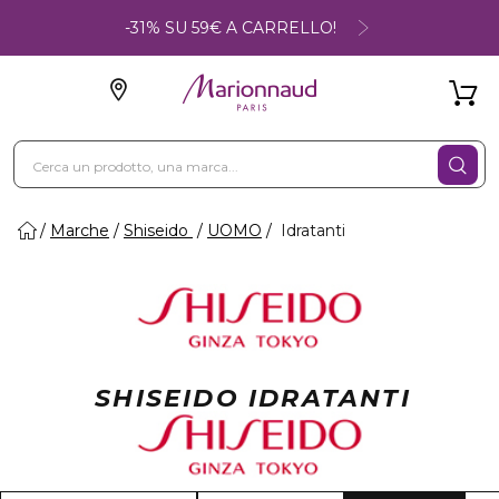
-31% SU 59€ A CARRELLO!
Marche
Shiseido
UOMO
Idratanti
SHISEIDO IDRATANTI