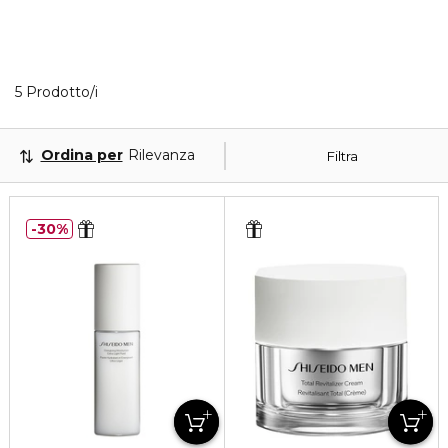
5 Prodotti visualizzati
5 Prodotto/i
Ordina per
Rilevanza
Filtra
30%