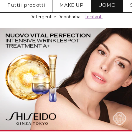
Tutti i prodotti
MAKE UP
UOMO
Detergenti e Dopobarba
Idratanti