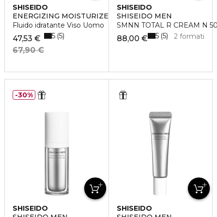
SHISEIDO
SHISEIDO
ENERGIZING MOISTURIZER EXTRA LIGHT FLUID
SHISEIDO MEN
Fluido idratante Viso Uomo
SMNN TOTAL R CREAM N 5
5
5
5
5
2 formati
47,53 €
88,00 €
67,90 €
30%
SHISEIDO
SHISEIDO