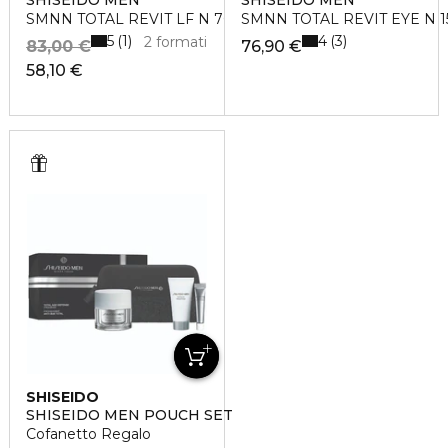
SHISEIDO MEN
SHISEIDO MEN
SMNN TOTAL REVIT LF N 70ML
SMNN TOTAL REVIT EYE N 
5
4
1
3
2 formati
83,00 €
76,90 €
58,10 €
SHISEIDO
SHISEIDO MEN POUCH SET
Cofanetto Regalo