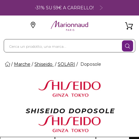
-31% SU 59€ A CARRELLO!
Marche
Shiseido
SOLARI
Doposole
SHISEIDO DOPOSOLE