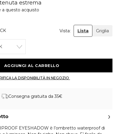
 tenuta estrema
e a questo acquisto
ACK
Vista:
Lista
Griglia
K
 AGGIUNGI AL CARRELLO 
 VERIFICA LA DISPONIBILITÀ IN NEGOZIO 
Consegna gratuita da 35€
otto
ROOF EYESHADOW è l’ombretto waterproof di