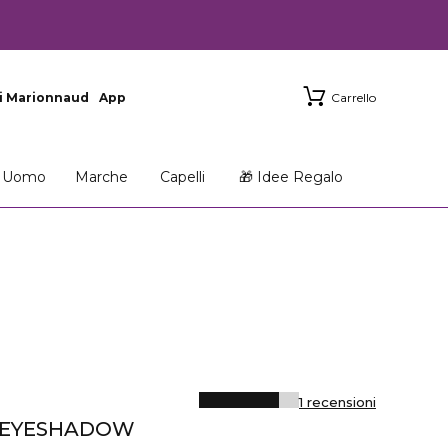
i Marionnaud
App
Carrello
Uomo
Marche
Capelli
🎁 Idee Regalo
1 recensioni
 EYESHADOW