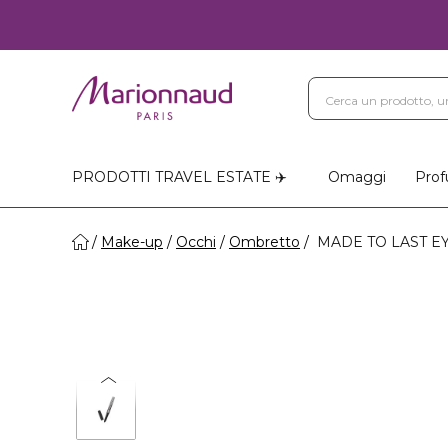
PRODOTTI TRAVEL ESTATE ✈️
Omaggi
Prof
Make-up
Occhi
Ombretto
MADE TO LAST EYES