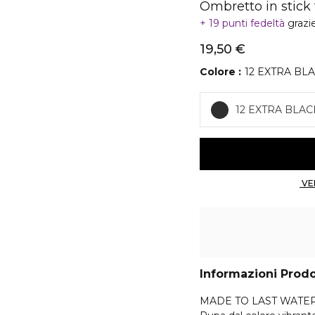
Ombretto in stick
19 punti fedeltà
grazi
19,50 €
Colore
12 EXTRA BL
12 EXTRA BLAC
Informazioni Prod
MADE TO LAST WATERP