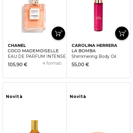
CHANEL
CAROLINA HERRERA
COCO MADEMOISELLE
LA BOMBA
EAU DE PARFUM INTENSE VAPORIZZATORE
Shimmering Body Oil
4 formati
105,90 €
55,00 €
Novità
Novità