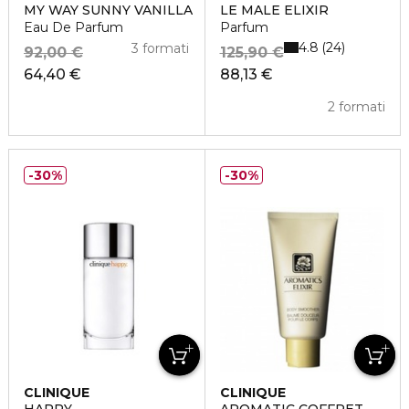
MY WAY SUNNY VANILLA
LE MALE ELIXIR
Eau De Parfum
Parfum
4.8
24
3 formati
92,00 €
125,90 €
64,40 €
88,13 €
2 formati
30%
30%
CLINIQUE
CLINIQUE