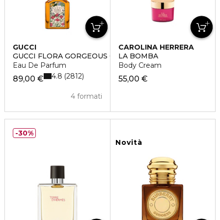
GUCCI
CAROLINA HERRERA
GUCCI FLORA GORGEOUS ORCHID INTENSE
LA BOMBA
Eau De Parfum
Body Cream
4.8
2812
89,00 €
55,00 €
4 formati
30%
Novità