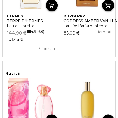
HERMÈS
BURBERRY
TERRE D'HERMÈS
GODDESS AMBER VANILLA
Eau de Toilette
Eau De Parfum Intense
4.9
68
4 formati
144,90 €
85,00 €
101,43 €
3 formati
Novità