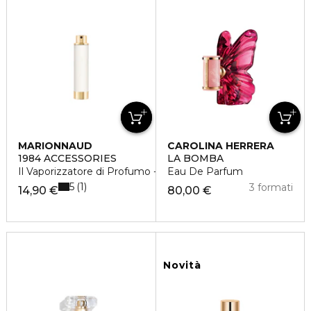
MARIONNAUD
CAROLINA HERRERA
1984 ACCESSORIES
LA BOMBA
Il Vaporizzatore di Profumo - Color Bianco
Eau De Parfum
5
1
3 formati
14,90 €
80,00 €
Novità