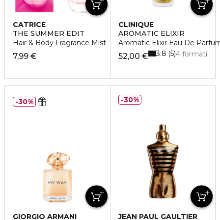
CATRICE
CLINIQUE
THE SUMMER EDIT
AROMATIC ELIXIR
Hair & Body Fragrance Mist
Aromatic Elixir Eau De Parfu
3.8
5
4 formati
7,99 €
52,00 €
30%
30%
GIORGIO ARMANI
JEAN PAUL GAULTIER