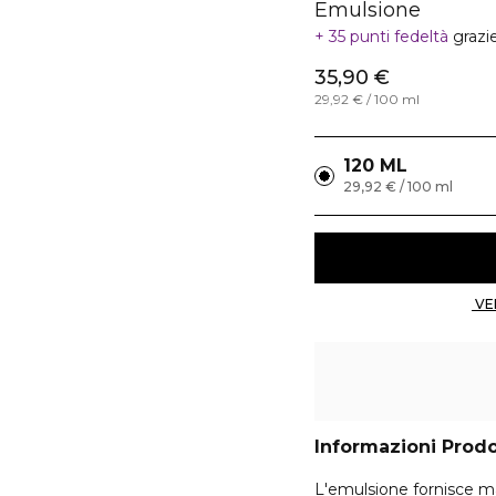
Emulsione
35 punti fedeltà
grazi
35,90 €
29,92 € / 100 ml
120 ML
29,92 € / 100 ml
Informazioni Prod
L'emulsione fornisce mas