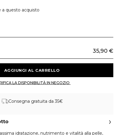
e a questo acquisto
35,90 €
 AGGIUNGI AL CARRELLO 
 VERIFICA LA DISPONIBILITÀ IN NEGOZIO 
Consegna gratuita da 35€
otto
sima idratazione, nutrimento e vitalità alla pelle,