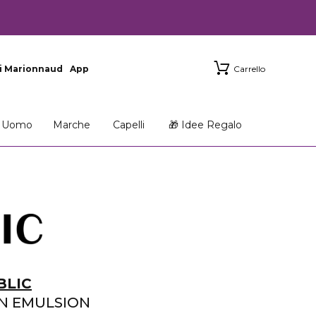
i Marionnaud
App
Carrello
Uomo
Marche
Capelli
🎁 Idee Regalo
BLIC
ON EMULSION