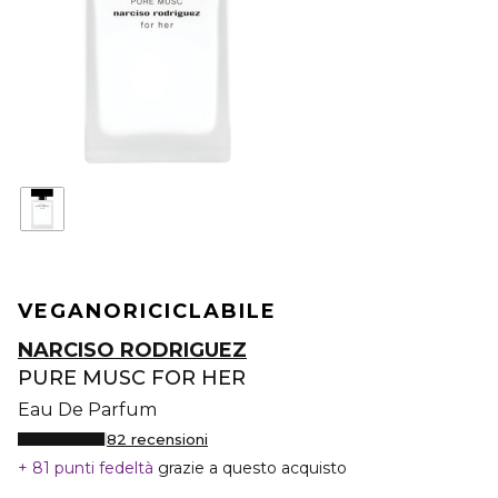
VEGANO
RICICLABILE
NARCISO RODRIGUEZ
PURE MUSC FOR HER
Eau De Parfum
82 recensioni
81 punti fedeltà
grazie a questo acquisto