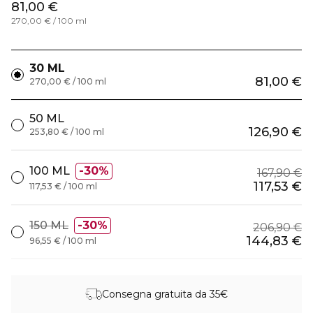
81,00 €
270,00 € / 100 ml
30 ML
81,00 €
270,00 € / 100 ml
50 ML
126,90 €
253,80 € / 100 ml
100 ML
30%
167,90 €
117,53 €
117,53 € / 100 ml
150 ML
30%
206,90 €
144,83 €
96,55 € / 100 ml
Consegna gratuita da 35€