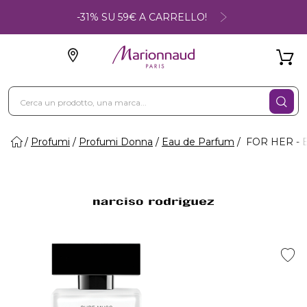
-31% SU 59€ A CARRELLO!
Profumi
Profumi Donna
Eau de Parfum
FOR HER - 