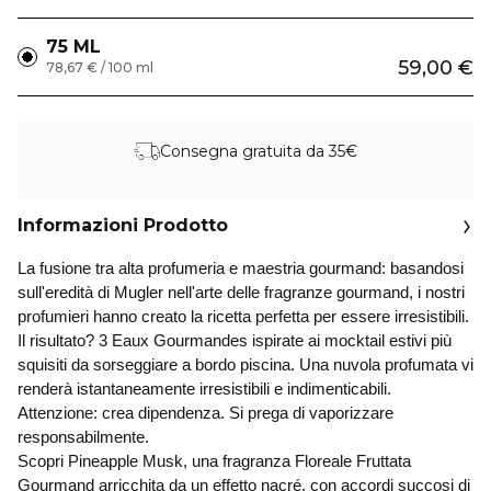
75 ML
59,00 €
78,67 € / 100 ml
Consegna gratuita da 35€
Informazioni Prodotto
La fusione tra alta profumeria e maestria gourmand: basandosi
sull'eredità di Mugler nell'arte delle fragranze gourmand, i nostri
profumieri hanno creato la ricetta perfetta per essere irresistibili.
Il risultato? 3 Eaux Gourmandes ispirate ai mocktail estivi più
squisiti da sorseggiare a bordo piscina. Una nuvola profumata vi
renderà istantaneamente irresistibili e indimenticabili.
Attenzione: crea dipendenza. Si prega di vaporizzare
responsabilmente.
Scopri Pineapple Musk, una fragranza Floreale Fruttata
Gourmand arricchita da un effetto nacré, con accordi succosi di