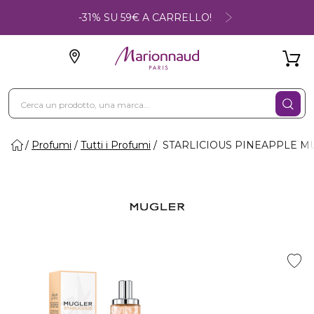
-31% SU 59€ A CARRELLO!
Profumi
Tutti i Profumi
STARLICIOUS PINEAPPLE MUS