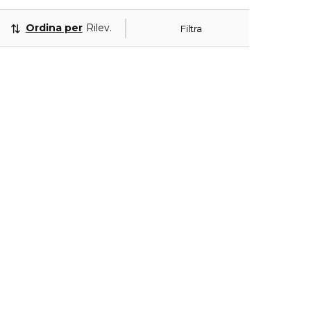
Ordina per
Rilevanza
Filtra