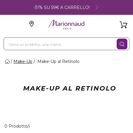
-31% SU 59€ A CARRELLO!
Make-Up
Make-Up al Retinolo
MAKE-UP AL RETINOLO
0 Prodotti visualizzati
0 Prodotto/i