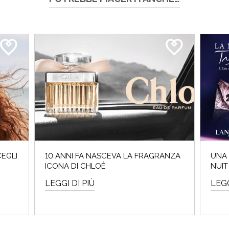
CEGLI
10 ANNI FA NASCEVA LA FRAGRANZA
UNA 
ICONA DI CHLOÈ
NUIT
LEGGI DI PIÙ
LEGG