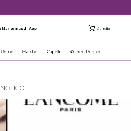
i Marionnaud
App
Carrello
Uomo
Marche
Capelli
🎁 Idee Regalo
PNOTICO