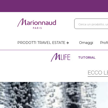
PRODOTTI TRAVEL ESTATE ✈️
Omaggi
Prof
TUTORIAL
ECCO L