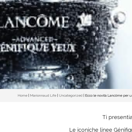
Home
|
Marionnaud Life
|
Uncategorized
|
Ecco le novità Lancôme per u
Ti presenti
Le iconiche linee Génifi