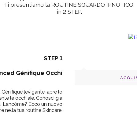
Ti presentiamo la
ROUTINE SGUARDO IPNOTICO
in
2 STEP.
STEP 1
ced Génifique Occhi
ACQUI
énifique levigante, apre lo
ente le occhiaie. Conosci già
e di Lancôme? Ecco un nuovo
re nella tua routine Skincare.