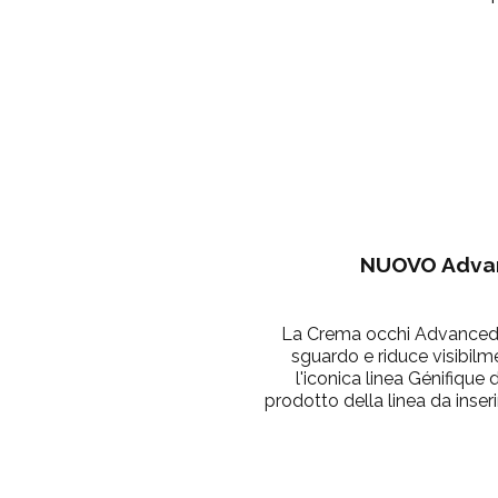
NUOVO Advan
La Crema occhi Advanced G
sguardo e riduce visibilm
l'iconica linea Génifiqu
prodotto della linea da inseri