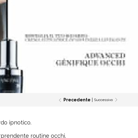
Precedente
Successivo
do ipnotico.
rprendente routine occhi.