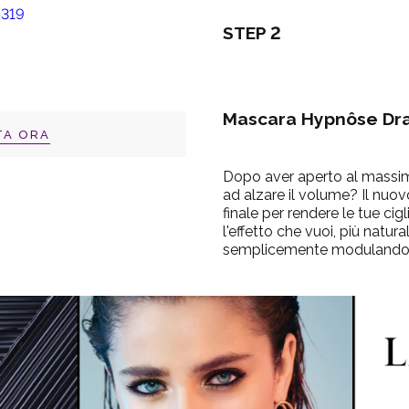
STEP 2
Mascara Hypnôse Dr
TA ORA
Dopo aver aperto al massimo
ad alzare il volume? Il nu
finale per rendere le tue cig
l'effetto che vuoi, più natur
semplicemente modulando gli