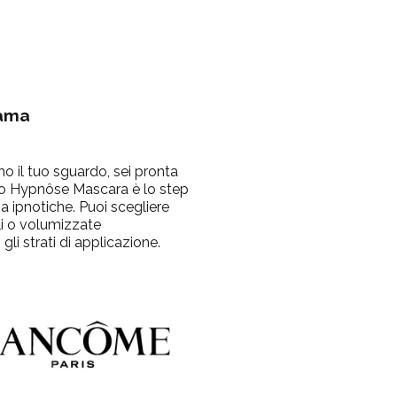
ama
 il tuo sguardo, sei pronta
ovo Hypnôse Mascara è lo step
lia ipnotiche. Puoi scegliere
ali o volumizzate
 strati di applicazione.