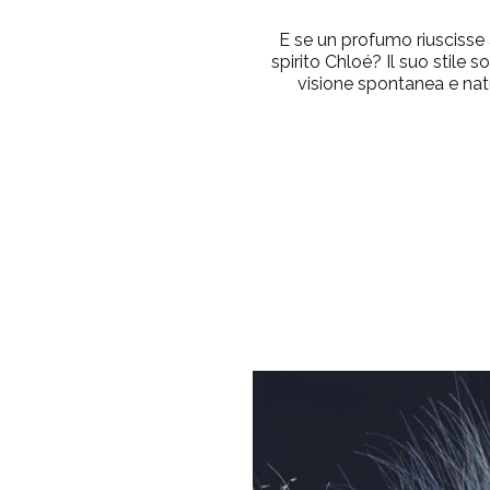
E se un profumo riuscisse
spirito Chloé? Il suo stile so
visione spontanea e natu