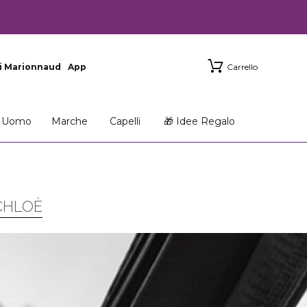
i Marionnaud
App
Carrello
Uomo
Marche
Capelli
🎁 Idee Regalo
CHLOÈ