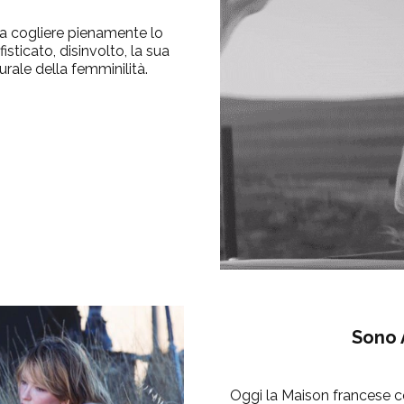
 a cogliere pienamente lo
fisticato, disinvolto, la sua
rale della femminilità.
Sono
Oggi la Maison francese ce