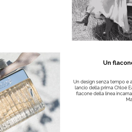
Un flacon
Un design senza tempo e ac
lancio della prima Chloé 
flacone della linea incarna
Ma