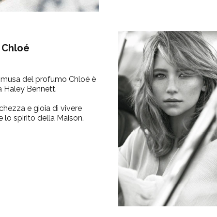
 Chloé
la musa del profumo Chloé è
na Haley Bennett.
schezza e gioia di vivere
lo spirito della Maison.