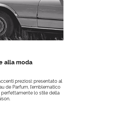
e alla moda
centi preziosi: presentato al
Eau de Parfum, l’emblematico
 perfettamente lo stile della
ison.