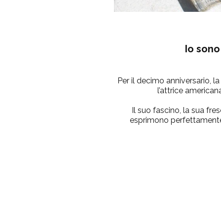
Io sono
Per il decimo anniversario, 
l’attrice america
Il suo fascino, la sua fre
esprimono perfettamente 