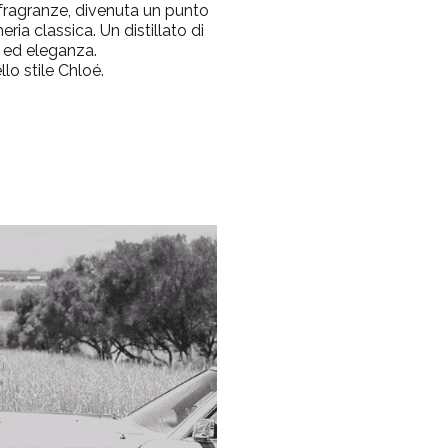
e fragranze, divenuta un punto
ria classica. Un distillato di
 ed eleganza.
lo stile Chloé.