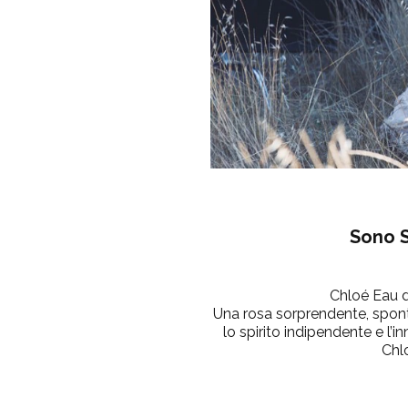
Sono S
Chloé Eau 
Una rosa sorprendente, sponta
lo spirito indipendente e l’
Chl