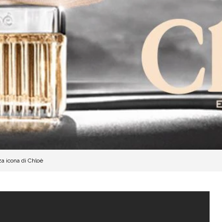
za icona di Chloè