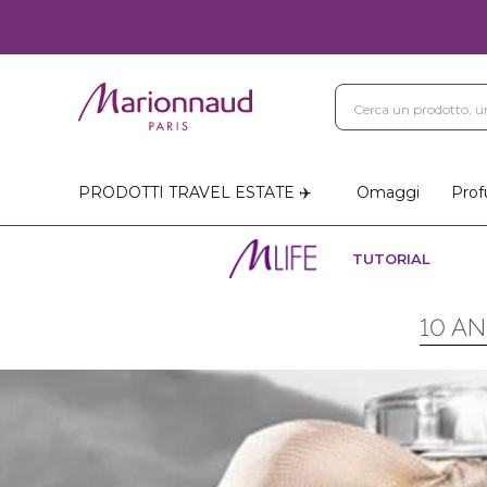
PRODOTTI TRAVEL ESTATE ✈️
Omaggi
Prof
TUTORIAL
10 A