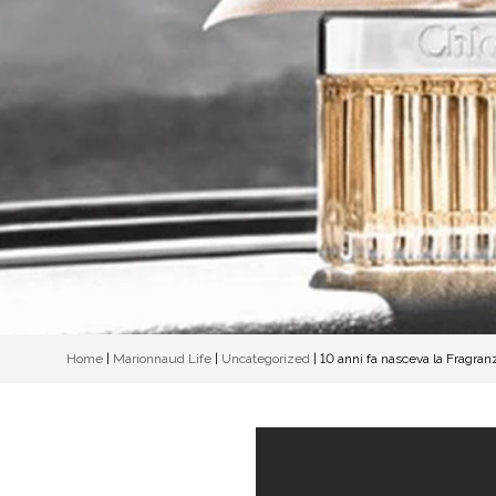
Home
|
Marionnaud Life
|
Uncategorized
|
10 anni fa nasceva la Fragran