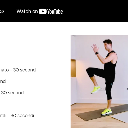
rnato - 30 secondi
ondi
- 30 secondi
rali - 30 secondi