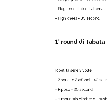
- Piegamenti laterali alternati
- High knees - 30 secondi
1° round di Tabata
Ripeti la serie 3 volte:
- 2 squat e 2 affondi - 40 sec
- Riposo - 20 secondi
- 6 mountain climber e 1 pus