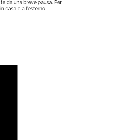
uite da una breve pausa. Per
n casa o all'esterno.