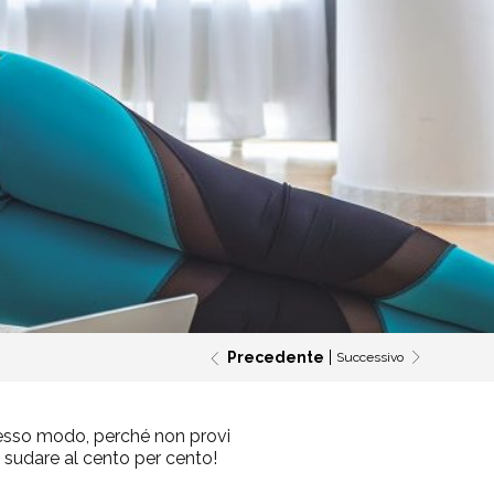
Precedente
Successivo
stesso modo, perché non provi
no sudare al cento per cento!