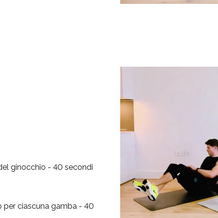
del ginocchio - 40 secondi
lto per ciascuna gamba - 40