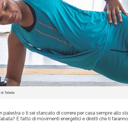
 di Tabata
 palestra o ti sei stancato di correre per casa sempre allo 
Tabata? È fatto di movimenti energetici e diretti che ti faran