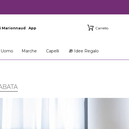
i Marionnaud
App
Carrello
Uomo
Marche
Capelli
🎁 Idee Regalo
TABATA