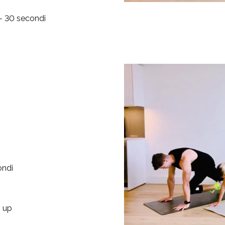
 - 30 secondi
ondi
h up