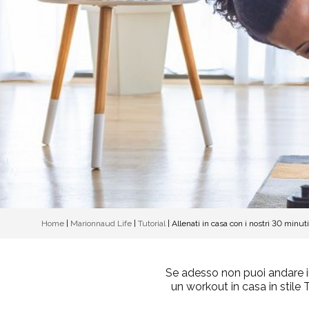
Home
|
Marionnaud Life
|
Tutorial
|
Allenati in casa con i nostri 30 minuti
Se adesso non puoi andare in
un workout in casa in stile 