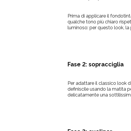
Prima di applicare il fondotint
qualche tono più chiaro rispet
luminoso: per questo look, la
Fase 2: sopracciglia
Per adattare il classico look 
definiscile usando la matita p
delicatamente una sottilissima