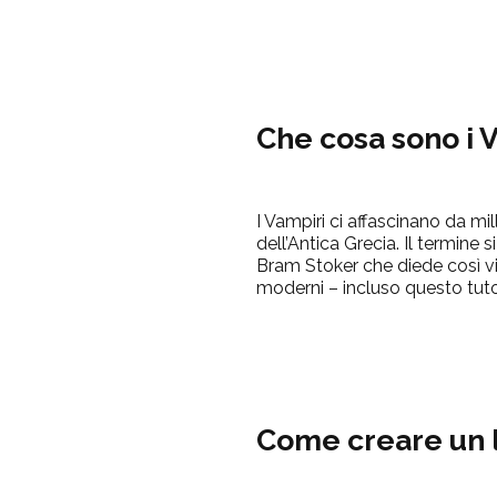
Che cosa sono i 
I Vampiri ci affascinano da mi
dell’Antica Grecia. Il termine 
Bram Stoker che diede così vit
moderni – incluso questo tutor
Come creare un 