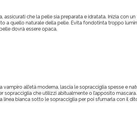
a, assicurati che la pelle sia preparata e idratata. Inizia con 
to a quello naturale della pelle. Evita fondotinta troppo lumin
 pelle dovrà essere opaca.
da vampiro all’età moderna, lascia le sopracciglia spesse e nat
er sopracciglia che utilizzi abitualmente o l’apposito mascara
 linea bianca sotto le sopracciglia per poi sfumarla con il dito