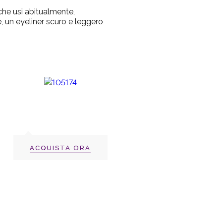
 che usi abitualmente,
, un eyeliner scuro e leggero
ACQUISTA ORA