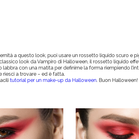
rnità a questo look, puoi usare un rossetto liquido scuro e p
l classico look da Vampiro di Halloween, il rossetto liquido eff
o labbra con una matita per definirne la forma riempiendo l’in
 riesci a trovare – ed è fatta.
acili
tutorial per un make-up da Halloween
. Buon Halloween!