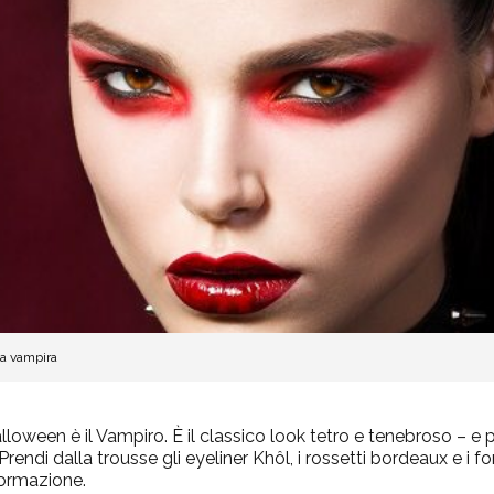
da vampira
lloween è il Vampiro. È il classico look tetro e tenebroso – e
Prendi dalla trousse gli eyeliner Khôl, i rossetti bordeaux e i 
sformazione.