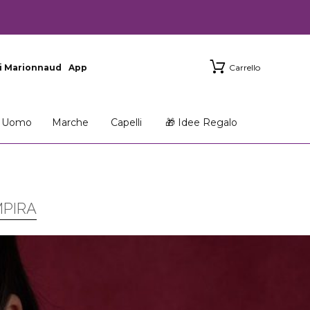
i Marionnaud
App
Carrello
Uomo
Marche
Capelli
🎁 Idee Regalo
MPIRA