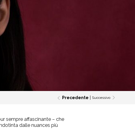
Precedente
Successivo
 pur sempre affascinante – che
fondotinta dalle nuances più