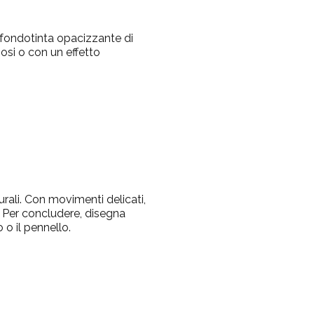
un fondotinta opacizzante di
osi o con un effetto
urali. Con movimenti delicati,
. Per concludere, disegna
 o il pennello.