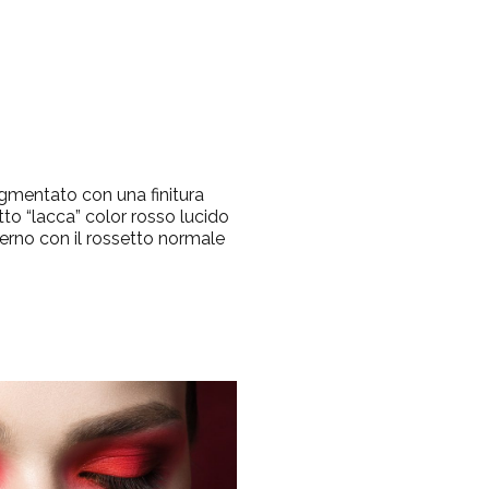
igmentato con una finitura
etto “lacca” color rosso lucido
terno con il rossetto normale