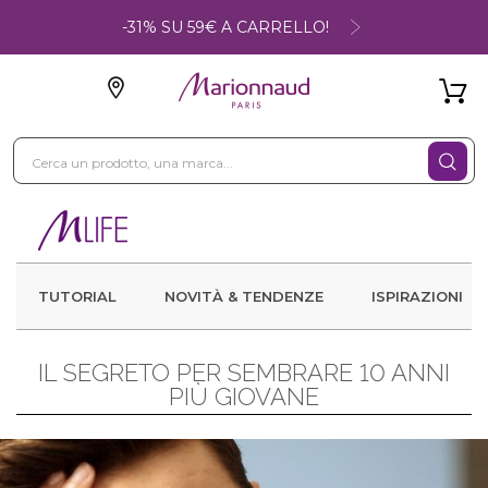
-31% SU 59€ A CARRELLO!
TUTORIAL
NOVITÀ & TENDENZE
ISPIRAZIONI
IL SEGRETO PER SEMBRARE 10 ANNI
PIÙ GIOVANE