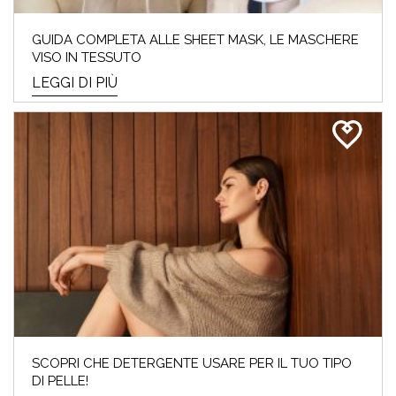
GUIDA COMPLETA ALLE SHEET MASK, LE MASCHERE
VISO IN TESSUTO
LEGGI DI PIÙ
SCOPRI CHE DETERGENTE USARE PER IL TUO TIPO
DI PELLE!