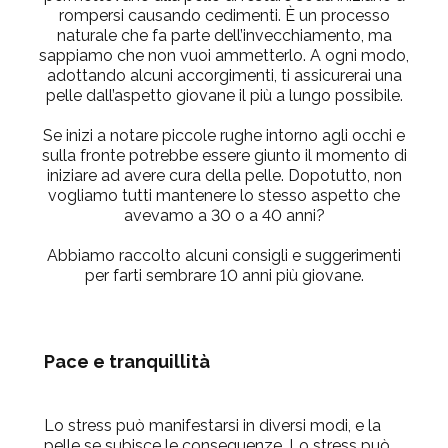
rompersi causando cedimenti. È un processo
naturale che fa parte dell’invecchiamento, ma
sappiamo che non vuoi ammetterlo. A ogni modo,
adottando alcuni accorgimenti, ti assicurerai una
pelle dall’aspetto giovane il più a lungo possibile.
Se inizi a notare piccole rughe intorno agli occhi e
sulla fronte potrebbe essere giunto il momento di
iniziare ad avere cura della pelle. Dopotutto, non
vogliamo tutti mantenere lo stesso aspetto che
avevamo a 30 o a 40 anni?
Abbiamo raccolto alcuni consigli e suggerimenti
per farti sembrare 10 anni più giovane.
Pace e tranquillità
Lo stress può manifestarsi in diversi modi, e la
pelle se subisce le conseguenze. Lo stress può