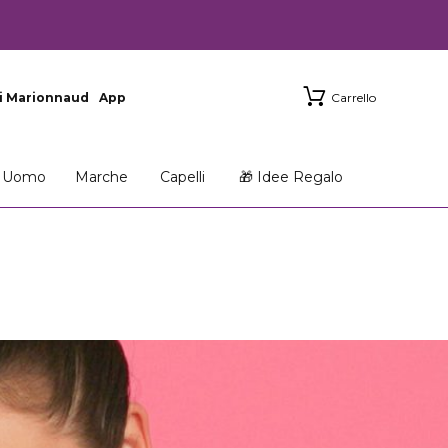
i Marionnaud
App
Carrello
Uomo
Marche
Capelli
🎁 Idee Regalo