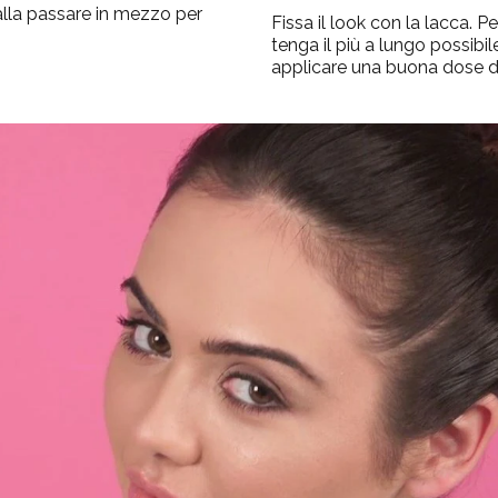
falla passare in mezzo per
Fissa il look con la lacca. Pe
tenga il più a lungo possibil
applicare una buona dose di 