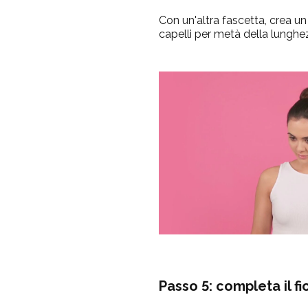
Con un'altra fascetta, crea u
capelli per metà della lunghe
Passo 5: completa il f