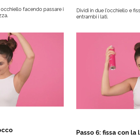
n occhiello facendo passare i
Dividi in due l'occhiello e fi
zza.
entrambi i lati.
iocco
Passo 6: fissa con la