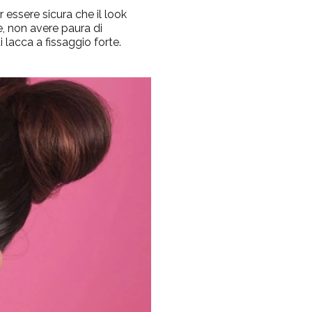
r essere sicura che il look
e, non avere paura di
lacca a fissaggio forte.