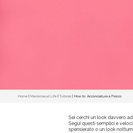
Home
|
Marionnaud Life
|
Tutorial
|
How to: Acconciatura a Fiocco
Sei cerchi un look davvero ado
Segui questi semplici e veloc
spensierato o un look notturn