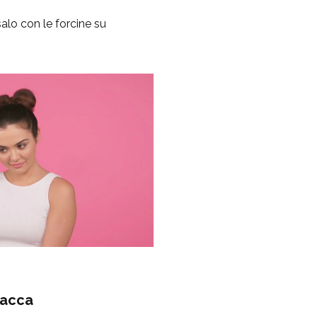
ssalo con le forcine su
 lacca