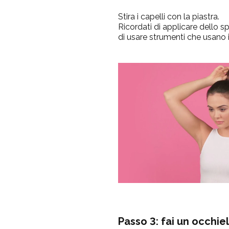
Stira i capelli con la piastra.
Ricordati di applicare dello 
di usare strumenti che usano il
Passo 3: fai un occhie