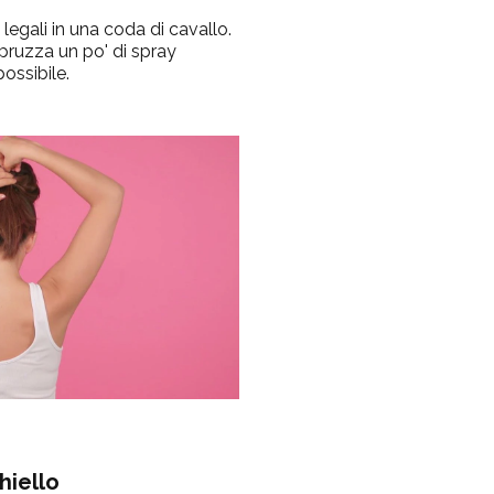
legali in una coda di cavallo.
spruzza un po' di spray
possibile.
hiello