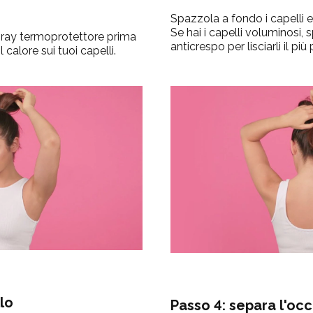
Spazzola a fondo i capelli e 
Se hai i capelli voluminosi, 
spray termoprotettore prima
anticrespo per lisciarli il più 
 calore sui tuoi capelli.
llo
Passo 4: separa l'occ