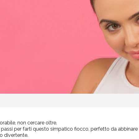
rabile, non cercare oltre.
i passi per farti questo simpatico fiocco, perfetto da abbinar
o divertente.