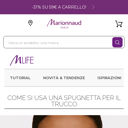
-31% SU 59€ A CARRELLO!
TUTORIAL
NOVITÀ & TENDENZE
ISPIRAZIONI
COME SI USA UNA SPUGNETTA PER IL
TRUCCO