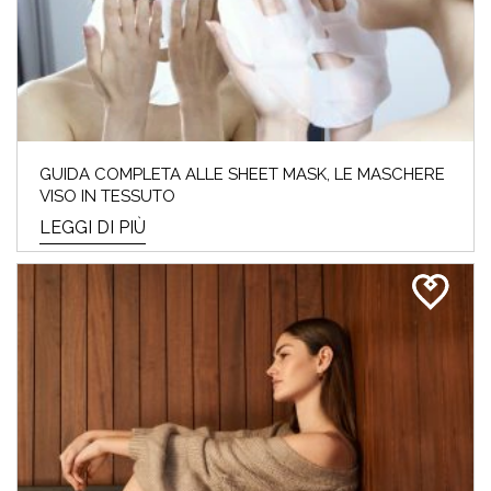
GUIDA COMPLETA ALLE SHEET MASK, LE MASCHERE
VISO IN TESSUTO
LEGGI DI PIÙ