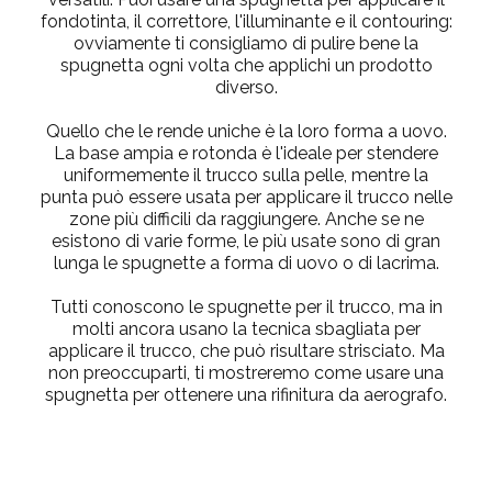
fondotinta, il correttore, l'illuminante e il contouring:
ovviamente ti consigliamo di pulire bene la
spugnetta ogni volta che applichi un prodotto
diverso.
Quello che le rende uniche è la loro forma a uovo.
La base ampia e rotonda è l'ideale per stendere
uniformemente il trucco sulla pelle, mentre la
punta può essere usata per applicare il trucco nelle
zone più difficili da raggiungere. Anche se ne
esistono di varie forme, le più usate sono di gran
lunga le spugnette a forma di uovo o di lacrima.
Tutti conoscono le spugnette per il trucco, ma in
molti ancora usano la tecnica sbagliata per
applicare il trucco, che può risultare strisciato. Ma
non preoccuparti, ti mostreremo come usare una
spugnetta per ottenere una rifinitura da aerografo.