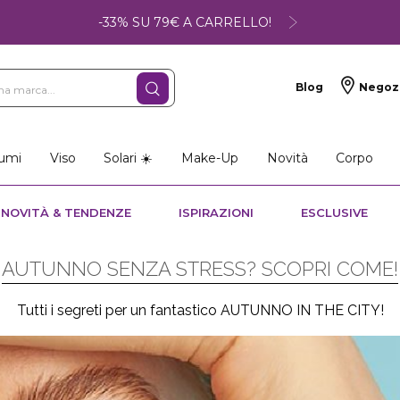
-33% SU 79€ A CARRELLO!
Blog
Negoz
umi
Viso
Solari ☀️
Make-Up
Novità
Corpo
NOVITÀ & TENDENZE
ISPIRAZIONI
ESCLUSIVE
AUTUNNO SENZA STRESS? SCOPRI COME!
Tutti i segreti per un fantastico AUTUNNO IN THE CITY!