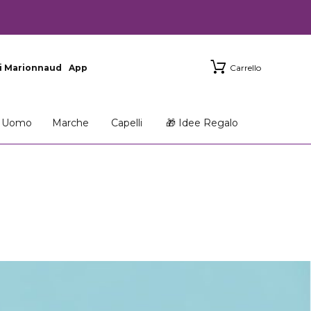
i Marionnaud
App
Carrello
Uomo
Marche
Capelli
🎁 Idee Regalo