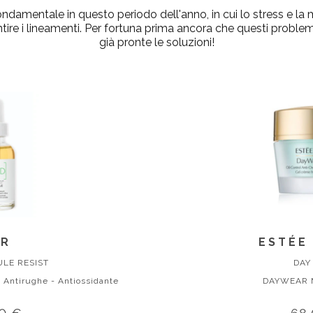
 fondamentale in questo periodo dell'anno, in cui lo stress e 
ntire i lineamenti. Per fortuna prima ancora che questi proble
già pronte le soluzioni!
VR
ESTÉE
ULE RESIST
DAY
- Antirughe - Antiossidante
DAYWEAR 