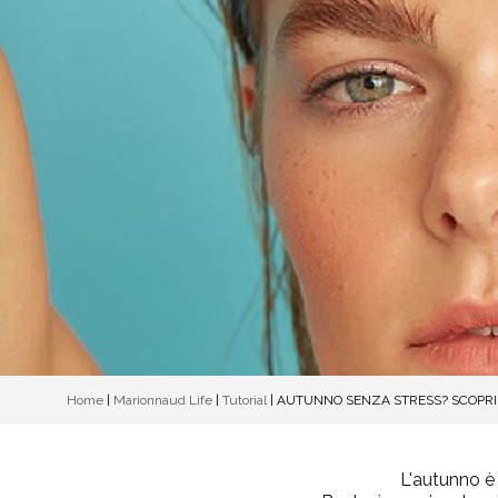
Home
|
Marionnaud Life
|
Tutorial
|
AUTUNNO SENZA STRESS? SCOPRI
L'autunno è 