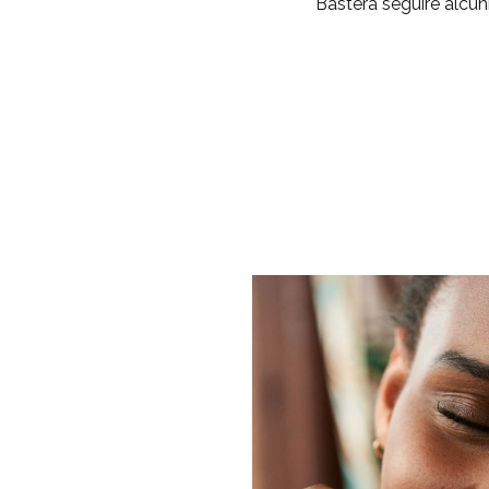
Basterà seguire alcun