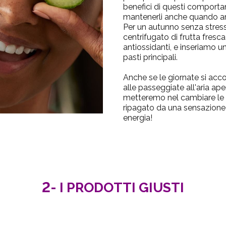
benefici di questi comporta
mantenerli anche quando arr
Per un autunno senza stres
centrifugato di frutta fresca
antiossidanti, e inseriamo u
pasti principali.
Anche se le giornate si accor
alle
passeggiate all'aria ape
metteremo nel cambiare le n
ripagato da una sensazione
energia!
2-
I PRODOTTI GIUSTI