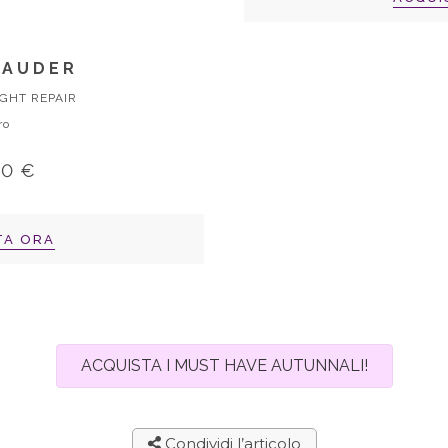
LAUDER
GHT REPAIR
ro
00 €
TA ORA
ACQUISTA I MUST HAVE AUTUNNALI!
Condividi l’articolo