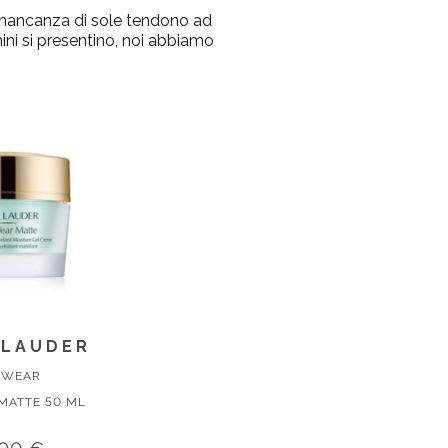
la mancanza di sole tendono ad
mini si presentino, noi abbiamo
 LAUDER
 WEAR
MATTE 50 ML