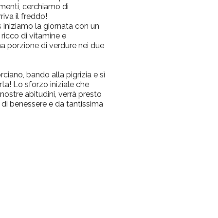
menti, cerchiamo di
iva il freddo!
s
iniziamo la giornata con un
 ricco di vitamine e
na porzione di verdure nei due
ciano, bando alla pigrizia e sì
rta!
Lo sforzo iniziale che
ostre abitudini, verrà presto
 di benessere e da tantissima