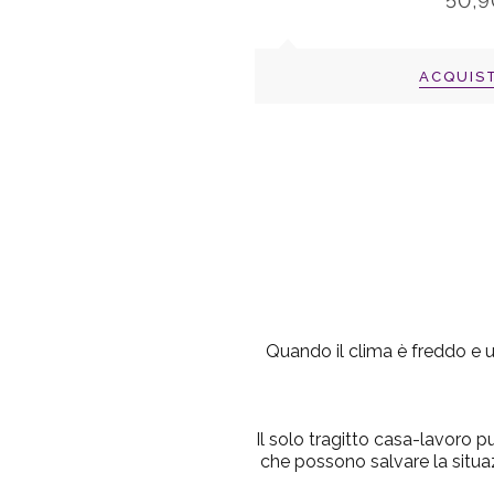
50,9
ACQUIS
Quando il clima è freddo e umi
Il solo tragitto casa-lavoro 
che possono salvare la situa