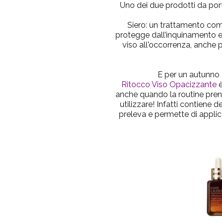
Uno dei due prodotti da por
Siero
:
un trattamento compl
protegge dall’inquinamento es
viso all'occorrenza, anche p
E per un autunno 
Ritocco Viso Opacizzante
è
anche quando la routine prend
utilizzare! Infatti contiene 
preleva e permette di applicar