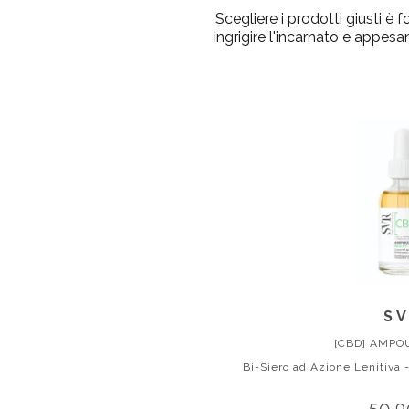
Scegliere i prodotti giusti è
ingrigire l'incarnato e appesa
S
[CBD] AMPO
Bi-Siero ad Azione Lenitiva 