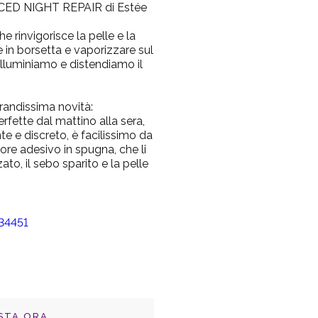
VANCED NIGHT REPAIR di Estée
rinvigorisce la pelle e la
 in borsetta e vaporizzare sul
 illuminiamo e distendiamo il
randissima novità:
rfette dal mattino alla sera,
e e discreto, è facilissimo da
tore adesivo in spugna, che li
ato, il sebo sparito e la pelle
STA ORA