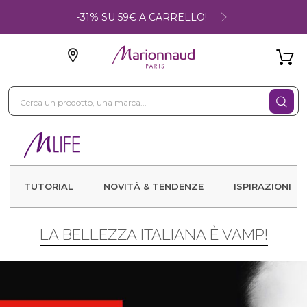
-31% SU 59€ A CARRELLO!
TUTORIAL
NOVITÀ & TENDENZE
ISPIRAZIONI
LA BELLEZZA ITALIANA È VAMP!