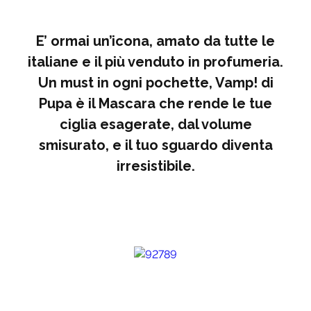
E’ ormai un’icona, amato da tutte le
italiane e il più venduto in profumeria.
Un must in ogni pochette, Vamp! di
Pupa è il Mascara che rende le tue
ciglia esagerate, dal volume
smisurato, e il tuo sguardo diventa
irresistibile.