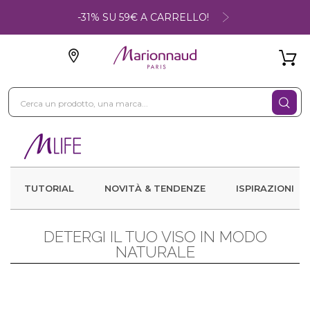
-31% SU 59€ A CARRELLO!
TUTORIAL
NOVITÀ & TENDENZE
ISPIRAZIONI
DETERGI IL TUO VISO IN MODO
NATURALE