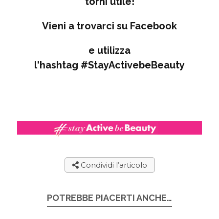
torni utile!
Vieni a trovarci su Facebook
e utilizza
l'hashtag
#StayActivebeBeauty
Condividi l’articolo
POTREBBE PIACERTI ANCHE…