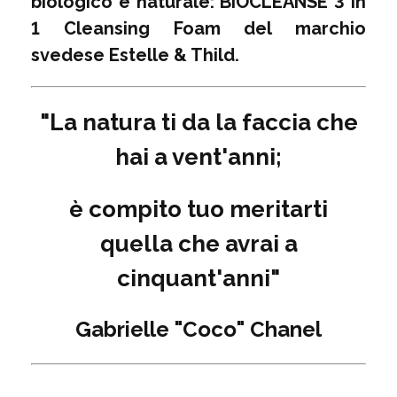
biologico e naturale: BIOCLEANSE 3 In
1 Cleansing Foam del marchio
svedese Estelle & Thild.
"La natura ti da la faccia che
hai a vent'anni;
è compito tuo meritarti
quella che avrai a
cinquant'anni"
Gabrielle "Coco" Chanel