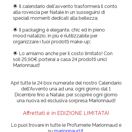
🌟 Il calendario dell'avvento trasformerà il conto
alla rovescia per Natale in un susseguirsi di
speciali momenti dedicati alla bellezza;
🌟 Il packaging è elegante, chic ed in pieno
mood natalizio, in più è riutilizzabile per
organizzare i tuoi prodotti make-up;
🌟 Lo amiamo anche per il costo limitato! Con
soli 25,90€ porterai a casa 24 prodotti unici
Marionnaud!
Apri tutte le 24 box numerate del nostro Calendario
dell'Avvento una ad una, ogni giorno dal 1
Dicembre fino a Natale, per scoprire ogni giorno
una nuova ed esclusiva sorpresa Marionnaud!
Affrettati è in EDIZIONE LIMITATA!
Lo puoi trovare in tutte le Profumerie Marionnaud e
su
marionnaud.it
.