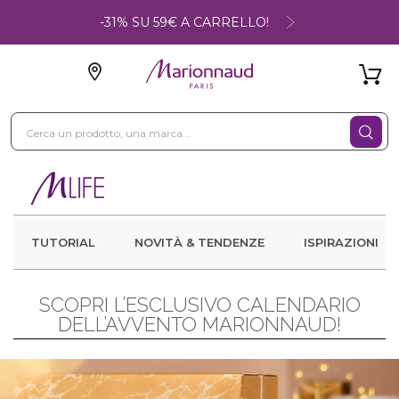
-31% SU 59€ A CARRELLO!
TUTORIAL
NOVITÀ & TENDENZE
ISPIRAZIONI
SCOPRI L’ESCLUSIVO CALENDARIO
DELL’AVVENTO MARIONNAUD!