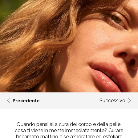
Successivo
Precedente
Quando pensi alla cura del corpo e della pelle,
cosa ti viene in mente immediatamente? Curare
l’incarnato mattino e sera? Idratare ed esfoliare