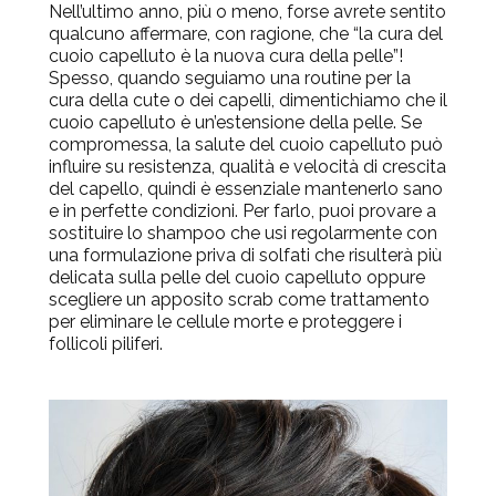
Nell’ultimo anno, più o meno, forse avrete sentito
qualcuno affermare, con ragione, che “la cura del
cuoio capelluto è la nuova cura della pelle”!
Spesso, quando seguiamo una routine per la
cura della cute o dei capelli, dimentichiamo che il
cuoio capelluto è un’estensione della pelle. Se
compromessa, la salute del cuoio capelluto può
influire su resistenza, qualità e velocità di crescita
del capello, quindi è essenziale mantenerlo sano
e in perfette condizioni. Per farlo, puoi provare a
sostituire lo shampoo che usi regolarmente con
una formulazione priva di solfati che risulterà più
delicata sulla pelle del cuoio capelluto oppure
scegliere un apposito scrab come trattamento
per eliminare le cellule morte e proteggere i
follicoli piliferi.