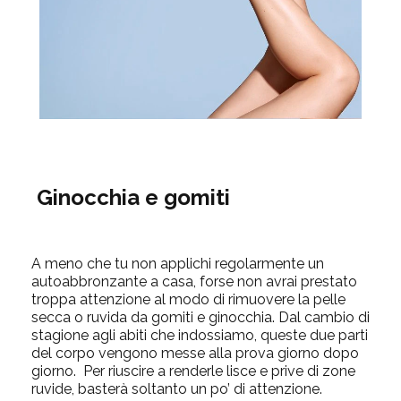
Ginocchia e gomiti
A meno che tu non applichi regolarmente un
autoabbronzante a casa, forse non avrai prestato
troppa attenzione al modo di rimuovere la pelle
secca o ruvida da gomiti e ginocchia. Dal cambio di
stagione agli abiti che indossiamo, queste due parti
del corpo vengono messe alla prova giorno dopo
giorno. Per riuscire a renderle lisce e prive di zone
ruvide, basterà soltanto un po’ di attenzione.