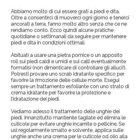
Abbiamo molto di cui essere grati a piedi e dita.
Oltre a consentirci di muoverci ogni giorno e tenerci
ancorati a terra, fanno molto altro senza che ce ne
rendiamo conto. Ecco quindi alcune pratiche
quotidiane o settimanali da seguire per mantenere
piedi e dita in condizioni ottimali.
Abituati a usare una pietra pomice o un apposito
roll sui piedi caldi e umidi e sui calli eventualmente
formatisi (non dimenticare di controllare gli alluci!).
Potresti provare uno scrab idratante specifico per
favorire la rimozione delle cellule morte. Esegui
sempre un trattamento esfoliante con uno strato di
crema idratante per favorire la protezione e
l’idratazione dei piedi.
Vediamo adesso il trattamento delle unghie dei
piedi. Innanzitutto mantienile tagliate ed elimina le
cuticole per evitare unghie incarnite o pellicine. Se
usi regolarmente smalto e solvente, applica sulle
unghie anche una crema per le cuticole od olio alla