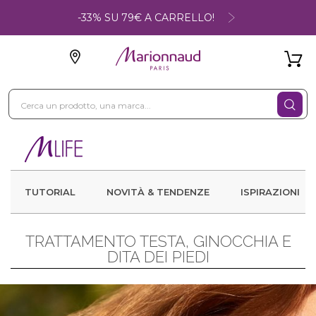
-33% SU 79€ A CARRELLO!
TUTORIAL
NOVITÀ & TENDENZE
ISPIRAZIONI
TRATTAMENTO TESTA, GINOCCHIA E
DITA DEI PIEDI