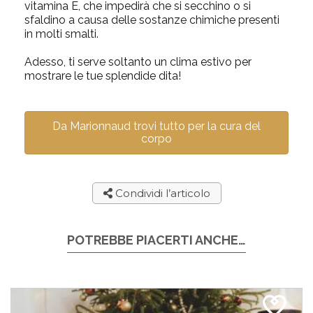
vitamina E, che impedirà che si secchino o si
sfaldino a causa delle sostanze chimiche presenti
in molti smalti.
Adesso, ti serve soltanto un clima estivo per
mostrare le tue splendide dita!
Da Marionnaud trovi tutto per la cura del
corpo
Condividi l’articolo
POTREBBE PIACERTI ANCHE…