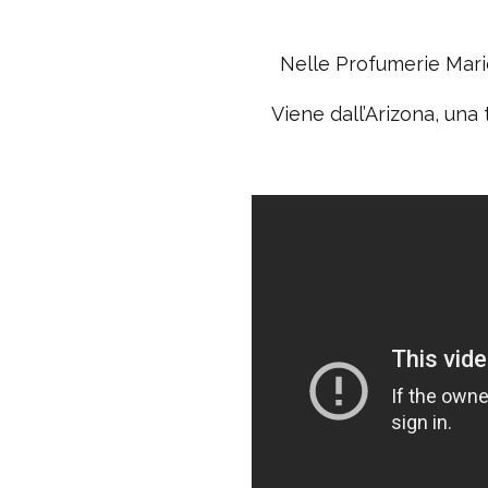
Nelle Profumerie Mario
Viene dall’Arizona, una 