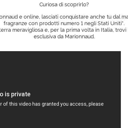
Curiosa di scoprirlo?
nnaud e online, lasciati conquistare anche tu dal m
fragranze con prodotti numero 1 negli Stati Uniti*.
terra meravigliosa e, per la
prima volta in Italia
, trov
esclusiva da Marionnaud.