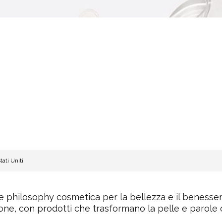
tati Uniti
 philosophy cosmetica per la bellezza e il benessere,
zione, con prodotti che trasformano la pelle e parole 