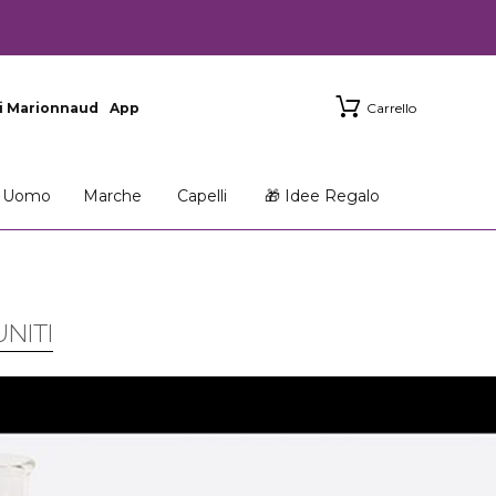
i Marionnaud
App
Carrello
Uomo
Marche
Capelli
🎁 Idee Regalo
UNITI