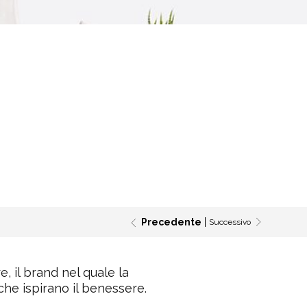
Precedente
Successivo
 il brand nel quale la
che ispirano il benessere.