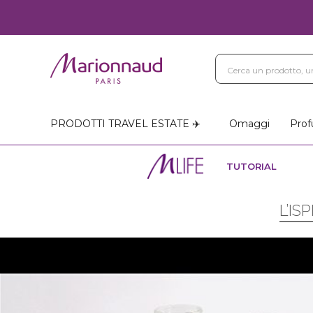
PRODOTTI TRAVEL ESTATE ✈️
Omaggi
Prof
TUTORIAL
L’IS