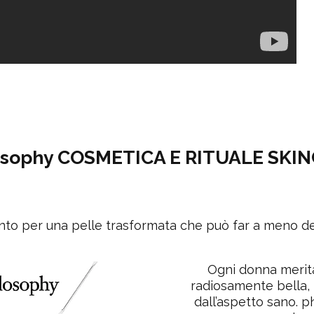
osophy COSMETICA E RITUALE SKI
ento per una pelle trasformata che può far a meno 
Ogni donna merita
radiosamente bella, 
dall’aspetto sano. p