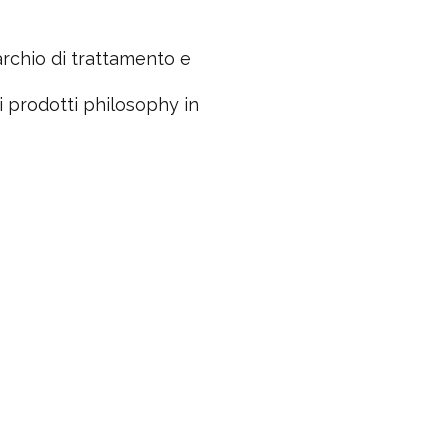
archio di trattamento e
i i prodotti philosophy in