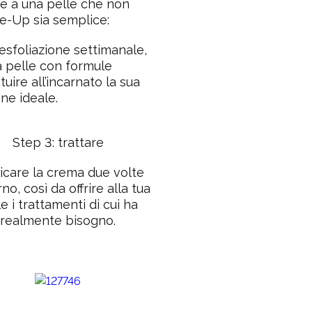
re a una pelle che non
e-Up sia semplice:
esfoliazione
settimanale,
a pelle con formule
tuire all’incarnato la sua
ne ideale.
Step 3: trattare
icare la crema due volte
rno, così da offrire alla tua
e i trattamenti di cui ha
realmente bisogno.