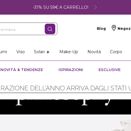
-31% SU 59€ A CARRELLO!
Blog
Negoz
umi
Viso
Solari ☀️
Make-Up
Novità
Corpo
NOVITÀ & TENDENZE
ISPIRAZIONI
ESCLUSIVE
PIRAZIONE DELL’ANNO ARRIVA DAGLI STATI 