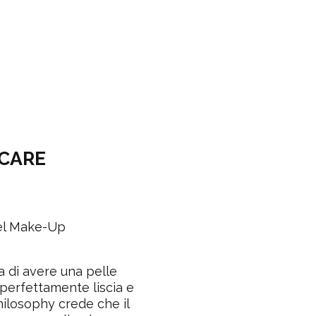
NCARE
del Make-Up
 di avere una pelle
perfettamente liscia e
hilosophy crede che il