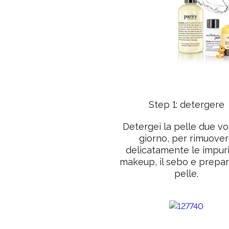
Step 1: detergere
Detergei la pelle due vol
giorno, per rimuove
delicatamente le impurit
makeup, il sebo e prepar
pelle.