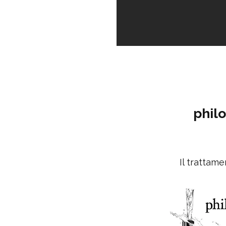
phil
Il trattam