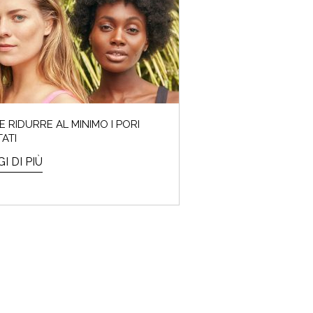
 RIDURRE AL MINIMO I PORI
TATI
I DI PIÙ